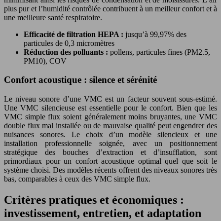
plus pur et l’humidité contrôlée contribuent à un meilleur confort et à
une meilleure santé respiratoire.
Efficacité de filtration HEPA :
jusqu’à 99,97% des
particules de 0,3 micromètres
Réduction des polluants :
pollens, particules fines (PM2.5,
PM10), COV
Confort acoustique : silence et sérénité
Le niveau sonore d’une VMC est un facteur souvent sous-estimé.
Une VMC silencieuse est essentielle pour le confort. Bien que les
VMC simple flux soient généralement moins bruyantes, une VMC
double flux mal installée ou de mauvaise qualité peut engendrer des
nuisances sonores. Le choix d’un modèle silencieux et une
installation professionnelle soignée, avec un positionnement
stratégique des bouches d’extraction et d’insufflation, sont
primordiaux pour un confort acoustique optimal quel que soit le
système choisi. Des modèles récents offrent des niveaux sonores très
bas, comparables à ceux des VMC simple flux.
Critères pratiques et économiques :
investissement, entretien, et adaptation