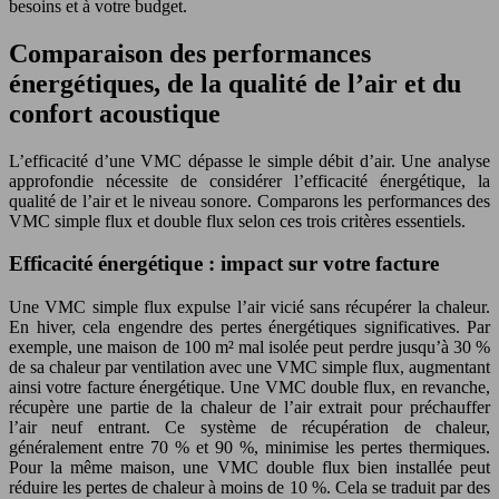
besoins et à votre budget.
Comparaison des performances
énergétiques, de la qualité de l’air et du
confort acoustique
L’efficacité d’une VMC dépasse le simple débit d’air. Une analyse
approfondie nécessite de considérer l’efficacité énergétique, la
qualité de l’air et le niveau sonore. Comparons les performances des
VMC simple flux et double flux selon ces trois critères essentiels.
Efficacité énergétique : impact sur votre facture
Une VMC simple flux expulse l’air vicié sans récupérer la chaleur.
En hiver, cela engendre des pertes énergétiques significatives. Par
exemple, une maison de 100 m² mal isolée peut perdre jusqu’à 30 %
de sa chaleur par ventilation avec une VMC simple flux, augmentant
ainsi votre facture énergétique. Une VMC double flux, en revanche,
récupère une partie de la chaleur de l’air extrait pour préchauffer
l’air neuf entrant. Ce système de récupération de chaleur,
généralement entre 70 % et 90 %, minimise les pertes thermiques.
Pour la même maison, une VMC double flux bien installée peut
réduire les pertes de chaleur à moins de 10 %. Cela se traduit par des