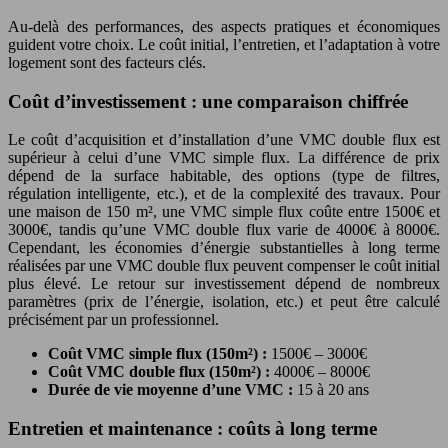
Au-delà des performances, des aspects pratiques et économiques
guident votre choix. Le coût initial, l’entretien, et l’adaptation à votre
logement sont des facteurs clés.
Coût d’investissement : une comparaison chiffrée
Le coût d’acquisition et d’installation d’une VMC double flux est
supérieur à celui d’une VMC simple flux. La différence de prix
dépend de la surface habitable, des options (type de filtres,
régulation intelligente, etc.), et de la complexité des travaux. Pour
une maison de 150 m², une VMC simple flux coûte entre 1500€ et
3000€, tandis qu’une VMC double flux varie de 4000€ à 8000€.
Cependant, les économies d’énergie substantielles à long terme
réalisées par une VMC double flux peuvent compenser le coût initial
plus élevé. Le retour sur investissement dépend de nombreux
paramètres (prix de l’énergie, isolation, etc.) et peut être calculé
précisément par un professionnel.
Coût VMC simple flux (150m²) :
1500€ – 3000€
Coût VMC double flux (150m²) :
4000€ – 8000€
Durée de vie moyenne d’une VMC :
15 à 20 ans
Entretien et maintenance : coûts à long terme