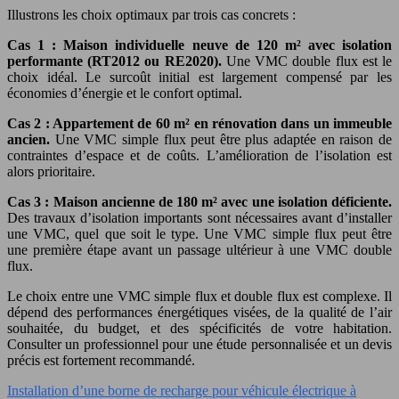
Illustrons les choix optimaux par trois cas concrets :
Cas 1 : Maison individuelle neuve de 120 m² avec isolation
performante (RT2012 ou RE2020).
Une VMC double flux est le
choix idéal. Le surcoût initial est largement compensé par les
économies d’énergie et le confort optimal.
Cas 2 : Appartement de 60 m² en rénovation dans un immeuble
ancien.
Une VMC simple flux peut être plus adaptée en raison de
contraintes d’espace et de coûts. L’amélioration de l’isolation est
alors prioritaire.
Cas 3 : Maison ancienne de 180 m² avec une isolation déficiente.
Des travaux d’isolation importants sont nécessaires avant d’installer
une VMC, quel que soit le type. Une VMC simple flux peut être
une première étape avant un passage ultérieur à une VMC double
flux.
Le choix entre une VMC simple flux et double flux est complexe. Il
dépend des performances énergétiques visées, de la qualité de l’air
souhaitée, du budget, et des spécificités de votre habitation.
Consulter un professionnel pour une étude personnalisée et un devis
précis est fortement recommandé.
Installation d’une borne de recharge pour véhicule électrique à