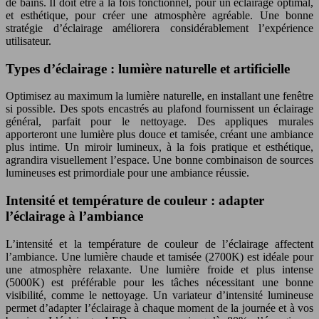
de bains. Il doit être à la fois fonctionnel, pour un éclairage optimal,
et esthétique, pour créer une atmosphère agréable. Une bonne
stratégie d’éclairage améliorera considérablement l’expérience
utilisateur.
Types d’éclairage : lumière naturelle et artificielle
Optimisez au maximum la lumière naturelle, en installant une fenêtre
si possible. Des spots encastrés au plafond fournissent un éclairage
général, parfait pour le nettoyage. Des appliques murales
apporteront une lumière plus douce et tamisée, créant une ambiance
plus intime. Un miroir lumineux, à la fois pratique et esthétique,
agrandira visuellement l’espace. Une bonne combinaison de sources
lumineuses est primordiale pour une ambiance réussie.
Intensité et température de couleur : adapter
l’éclairage à l’ambiance
L’intensité et la température de couleur de l’éclairage affectent
l’ambiance. Une lumière chaude et tamisée (2700K) est idéale pour
une atmosphère relaxante. Une lumière froide et plus intense
(5000K) est préférable pour les tâches nécessitant une bonne
visibilité, comme le nettoyage. Un variateur d’intensité lumineuse
permet d’adapter l’éclairage à chaque moment de la journée et à vos