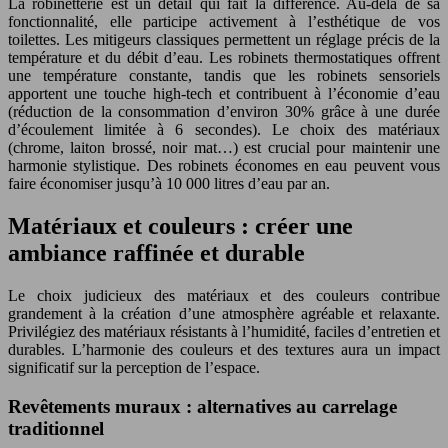
La robinetterie est un détail qui fait la différence. Au-delà de sa
fonctionnalité, elle participe activement à l’esthétique de vos
toilettes. Les mitigeurs classiques permettent un réglage précis de la
température et du débit d’eau. Les robinets thermostatiques offrent
une température constante, tandis que les robinets sensoriels
apportent une touche high-tech et contribuent à l’économie d’eau
(réduction de la consommation d’environ 30% grâce à une durée
d’écoulement limitée à 6 secondes). Le choix des matériaux
(chrome, laiton brossé, noir mat…) est crucial pour maintenir une
harmonie stylistique. Des robinets économes en eau peuvent vous
faire économiser jusqu’à 10 000 litres d’eau par an.
Matériaux et couleurs : créer une
ambiance raffinée et durable
Le choix judicieux des matériaux et des couleurs contribue
grandement à la création d’une atmosphère agréable et relaxante.
Privilégiez des matériaux résistants à l’humidité, faciles d’entretien et
durables. L’harmonie des couleurs et des textures aura un impact
significatif sur la perception de l’espace.
Revêtements muraux : alternatives au carrelage
traditionnel