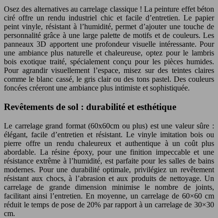
Osez des alternatives au carrelage classique ! La peinture effet béton
ciré offre un rendu industriel chic et facile d’entretien. Le papier
peint vinyle, résistant à l’humidité, permet d’ajouter une touche de
personnalité grâce à une large palette de motifs et de couleurs. Les
panneaux 3D apportent une profondeur visuelle intéressante. Pour
une ambiance plus naturelle et chaleureuse, optez pour le lambris
bois exotique traité, spécialement conçu pour les pièces humides.
Pour agrandir visuellement l’espace, misez sur des teintes claires
comme le blanc cassé, le gris clair ou des tons pastel. Des couleurs
foncées créeront une ambiance plus intimiste et sophistiquée.
Revêtements de sol : durabilité et esthétique
Le carrelage grand format (60x60cm ou plus) est une valeur sûre :
élégant, facile d’entretien et résistant. Le vinyle imitation bois ou
pierre offre un rendu chaleureux et authentique à un coût plus
abordable. La résine époxy, pour une finition impeccable et une
résistance extrême à l’humidité, est parfaite pour les salles de bains
modernes. Pour une durabilité optimale, privilégiez un revêtement
résistant aux chocs, à l’abrasion et aux produits de nettoyage. Un
carrelage de grande dimension minimise le nombre de joints,
facilitant ainsi l’entretien. En moyenne, un carrelage de 60×60 cm
réduit le temps de pose de 20% par rapport à un carrelage de 30×30
cm.