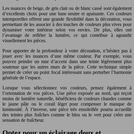
Les nuances de beige, de gris clair ou de blanc cassé sont également
d’excellents choix pour une base neutre et apaisante. Ces couleurs
intemporelles offrent une grande flexibilité dans la décoration, vous
permettant de les associer à des touches de couleurs plus vives pour
dynamiser votre intérieur selon vos envies. De plus, elles ont
l’avantage de refléter la lumière, ce qui contribue à agrandir
visuellement les pièces.
Pour apporter de la profondeur à votre décoration, n’hésitez pas à
jouer avec les nuances d’une même couleur. Par exemple, vous
pouvez peindre un mur d’accent dans une teinte légèrement plus
soutenue que les autres murs de la pièce. Cette technique simple
permet de créer un point focal intéressant sans perturber l’harmonie
générale de l’espace.
Lorsque vous sélectionnez vos couleurs, pensez également à
l’orientation de vos pièces. Une pièce exposée au nord, qui reçoit
moins de lumière naturelle, bénéficiera de couleurs chaudes comme
le jaune pâle ou le corail léger pour compenser le manque de
luminosité. À l’inverse, une pièce très ensoleillée pourra accueillir
des teintes plus fraîches comme le bleu ou le vert pour créer une
sensation de fraîcheur.
Optez pour un éclairage doux et