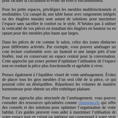
pour faciliter la circulation et éviter un effet d’encombrement.
Pour les petits espaces, privilégiez les meubles multifonctionnels et
modulables. Un canapé-lit, une table basse avec rangements intégrés
ou des étagères murales sont autant de solutions pour maximiser
l’espace sans sacrifier le confort ou le style. N’hésitez pas à utiliser
la verticalité de vos pièces en installant des étagères en hauteur ou en
optant pour des meubles plus hauts que larges.
Dans les pièces de vie comme le salon, créez des zones distinctes
pour différentes activités. Par exemple, vous pouvez aménager un
coin lecture confortable avec un fauteuil et une lampe près d’une
fenêtre, tout en conservant un espace central pour la conversation.
Cette approche par zones permet d’optimiser l’utilisation de l’espace
tout en rendant la pièce plus fonctionnelle et agréable à vivre.
Pensez également à l’équilibre visuel de votre aménagement. Évitez
de placer tous les gros meubles d’un seul côté de la pièce, ce qui
pourrait créer un déséquilibre. Répartissez les volumes de manière
harmonieuse pour obtenir un effet esthétique plaisant.
Pour une approche plus structurée de l’aménagement, vous pouvez
consulter des ressources spécialisées comme
classorga.ch
, qui offre
des conseils et des solutions pour optimiser l’organisation de votre
habitat. Ces guides peuvent vous aider à maximiser l’utilisation de
votre espace tout en créant un intérieur qui correspond à votre style