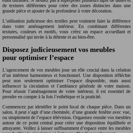
étant durables. N’hésitez pas à superposer plusieurs tapis de tailles et
de textures différentes pour créer des zones distinctes dans une
grande pièce et ajouter de la profondeur à votre décoration.
L’utilisation judicieuse des textiles peut vraiment faire la différence
dans votre aménagement intérieur. En combinant différentes
textures, couleurs et motifs, vous créez un espace accueillant et
personnalisé qui invite à la détente et au bien-être.
Disposez judicieusement vos meubles
pour optimiser l’espace
L’agencement de vos meubles joue un rôle crucial dans la création
d’un intérieur harmonieux et fonctionnel. Une disposition réfléchie
peut non seulement optimiser l’espace disponible, mais aussi
influencer la circulation et l’ambiance générale de votre maison.
Pour réussir l’aménagement de votre intérieur, il est essentiel de
prendre en compte à la fois l’esthétique et la praticité.
Commencez par identifier le point focal de chaque pièce. Dans un
salon, il peut s’agir d’une cheminée, d’une grande fenêtre avec vue,
ou simplement de l’espace télévision. Organisez ensuite vos meubles
autour de ce point central pour créer une disposition équilibrée et
attrayante. Veillez à laisser suffisamment d’espace entre les meubles