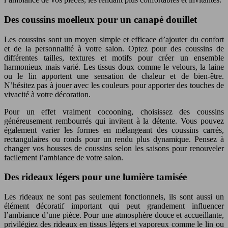
Des coussins moelleux pour un canapé douillet
Les coussins sont un moyen simple et efficace d’ajouter du confort
et de la personnalité à votre salon. Optez pour des coussins de
différentes tailles, textures et motifs pour créer un ensemble
harmonieux mais varié. Les tissus doux comme le velours, la laine
ou le lin apportent une sensation de chaleur et de bien-être.
N’hésitez pas à jouer avec les couleurs pour apporter des touches de
vivacité à votre décoration.
Pour un effet vraiment cocooning, choisissez des coussins
généreusement rembourrés qui invitent à la détente. Vous pouvez
également varier les formes en mélangeant des coussins carrés,
rectangulaires ou ronds pour un rendu plus dynamique. Pensez à
changer vos housses de coussins selon les saisons pour renouveler
facilement l’ambiance de votre salon.
Des rideaux légers pour une lumière tamisée
Les rideaux ne sont pas seulement fonctionnels, ils sont aussi un
élément décoratif important qui peut grandement influencer
l’ambiance d’une pièce. Pour une atmosphère douce et accueillante,
privilégiez des rideaux en tissus légers et vaporeux comme le lin ou