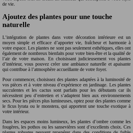
de vie.
Ajoutez des plantes pour une touche
naturelle
L’intégration de plantes dans votre décoration intérieure est un
moyen simple et efficace d’apporter vie, fraîcheur et harmonie à
votre espace. Les plantes ne sont pas seulement esthétiques, elles ont
également de nombreux bienfaits pour votre bien-être et la qualité de
l’air de votre maison. En choisissant judicieusement vos plantes
d’intérieur, vous pouvez créer une ambiance naturelle et apaisante
qui contribue à l’atmosphère accueillante de votre foyer.
Pour commencer, choisissez des plantes adaptées à la luminosité de
vos pièces et à votre niveau d’expérience en jardinage. Les plantes
succulentes et les cactus sont parfaits pour les débutants car ils
nécessitent peu d’entretien et s’adaptent bien aux environnements
secs. Pour les pièces plus lumineuses, optez pour des plantes comme
le ficus lyrata ou le monstera, qui apportent une touche exotique à
votre intérieur.
Dans les espaces moins lumineux, les plantes d’ombre comme les
fougères, les pothos ou les sansevières sont d’excellents choix. Ces
plantes robustes peuvent prospérer dans des conditions de faible