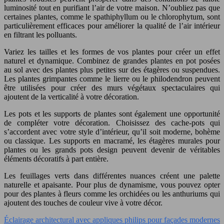
luminosité tout en purifiant l’air de votre maison. N’oubliez pas que
certaines plantes, comme le spathiphyllum ou le chlorophytum, sont
particulièrement efficaces pour améliorer la qualité de l’air intérieur
en filtrant les polluants.
Variez les tailles et les formes de vos plantes pour créer un effet
naturel et dynamique. Combinez de grandes plantes en pot posées
au sol avec des plantes plus petites sur des étagères ou suspendues.
Les plantes grimpantes comme le lierre ou le philodendron peuvent
être utilisées pour créer des murs végétaux spectaculaires qui
ajoutent de la verticalité à votre décoration.
Les pots et les supports de plantes sont également une opportunité
de compléter votre décoration. Choisissez des cache-pots qui
s’accordent avec votre style d’intérieur, qu’il soit moderne, bohème
ou classique. Les supports en macramé, les étagères murales pour
plantes ou les grands pots design peuvent devenir de véritables
éléments décoratifs à part entière.
Les feuillages verts dans différentes nuances créent une palette
naturelle et apaisante. Pour plus de dynamisme, vous pouvez opter
pour des plantes à fleurs comme les orchidées ou les anthuriums qui
ajoutent des touches de couleur vive à votre décor.
Éclairage architectural avec appliques philips pour façades modernes