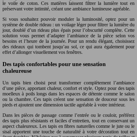
le voile de coton. Ces matières laissent filtrer la lumière tout en
préservant votre intimité, créant une ambiance lumineuse agréable.
Si vous souhaitez pouvoir moduler la luminosité, optez pour un
système de double rideau : un voilage léger pour filtrer la lumière du
jour, doublé d’un rideau plus épais pour l’obscurité complète. Cette
solution vous permet d’adapter l’ambiance de la pièce selon vos
besoins et l’heure de la journée. Pour un rendu élégant, choisissez
des rideaux qui tombent jusqu’au sol, ce qui aura également pour
effet d’allonger visuellement vos fenêtres.
Des tapis confortables pour une sensation
chaleureuse
Un tapis bien choisi peut transformer complètement l’ambiance
d’une pièce, apportant chaleur, confort et style. Optez pour des tapis
moelleux à poils longs dans les espaces de détente comme le salon
ou la chambre. Ces tapis créent une sensation de douceur sous les
pieds et ajoutent une dimension tactile agréable à votre intérieur.
Dans les pièces de passage comme l’entrée ou le couloir, préférez
des tapis plus résistants et faciles d’entretien, tout en conservant un
aspect chaleureux. Les tapis en fibres naturelles comme le jute ou le
sisal apportent une touche de naturalité à votre décoration tout en