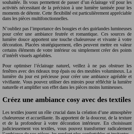
souhaitée. Ils vous permettent de passer d’un éclairage vif pour les
activités nécessitant de la précision à une lumière tamisée pour les
moments de détente. Cette flexibilité est particulièrement appréciable
dans les pièces multifonctionnelles.
N’oubliez pas l’importance des bougies et des guirlandes lumineuses
pour créer une ambiance feutrée et romantique. Ces sources de
lumière douce apportent une touche chaleureuse et vivante à votre
décoration. Placées stratégiquement, elles peuvent mettre en valeur
certains éléments de votre intérieur ou simplement créer des points
d’intérêt visuels agréables.
Pour optimiser l’éclairage naturel, veillez à ne pas obstruer les
fenêtres avec des rideaux trop épais ou des meubles volumineux. La
lumière du jour est précieuse pour créer une ambiance agréable et
vivifiante. Vous pouvez utiliser des miroirs pour réfléchir la lumière
naturelle et amplifier son effet dans les pièces moins lumineuses.
Créez une ambiance cosy avec des textiles
Les textiles jouent un rôle crucial dans la création d’une atmosphère
chaleureuse et accueillante. Ils apportent de la douceur, de la texture
et de la profondeur à votre décoration intérieure. En choisissant
judicieusement vos textiles, vous pouvez transformer radicalement
l’ambiance de vos pièces, les rendant plus confortables et invitantes.