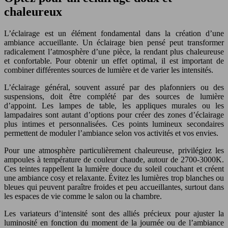
chaleureux
L’éclairage est un élément fondamental dans la création d’une
ambiance accueillante. Un éclairage bien pensé peut transformer
radicalement l’atmosphère d’une pièce, la rendant plus chaleureuse
et confortable. Pour obtenir un effet optimal, il est important de
combiner différentes sources de lumière et de varier les intensités.
L’éclairage général, souvent assuré par des plafonniers ou des
suspensions, doit être complété par des sources de lumière
d’appoint. Les lampes de table, les appliques murales ou les
lampadaires sont autant d’options pour créer des zones d’éclairage
plus intimes et personnalisées. Ces points lumineux secondaires
permettent de moduler l’ambiance selon vos activités et vos envies.
Pour une atmosphère particulièrement chaleureuse, privilégiez les
ampoules à température de couleur chaude, autour de 2700-3000K.
Ces teintes rappellent la lumière douce du soleil couchant et créent
une ambiance cosy et relaxante. Évitez les lumières trop blanches ou
bleues qui peuvent paraître froides et peu accueillantes, surtout dans
les espaces de vie comme le salon ou la chambre.
Les variateurs d’intensité sont des alliés précieux pour ajuster la
luminosité en fonction du moment de la journée ou de l’ambiance