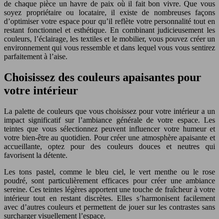
de chaque pièce un havre de paix où il fait bon vivre. Que vous
soyez propriétaire ou locataire, il existe de nombreuses façons
d’optimiser votre espace pour qu’il reflète votre personnalité tout en
restant fonctionnel et esthétique. En combinant judicieusement les
couleurs, l’éclairage, les textiles et le mobilier, vous pouvez créer un
environnement qui vous ressemble et dans lequel vous vous sentirez
parfaitement à l’aise.
Choisissez des couleurs apaisantes pour
votre intérieur
La palette de couleurs que vous choisissez pour votre intérieur a un
impact significatif sur l’ambiance générale de votre espace. Les
teintes que vous sélectionnez peuvent influencer votre humeur et
votre bien-être au quotidien. Pour créer une atmosphère apaisante et
accueillante, optez pour des couleurs douces et neutres qui
favorisent la détente.
Les tons pastel, comme le bleu ciel, le vert menthe ou le rose
poudré, sont particulièrement efficaces pour créer une ambiance
sereine. Ces teintes légères apportent une touche de fraîcheur à votre
intérieur tout en restant discrètes. Elles s’harmonisent facilement
avec d’autres couleurs et permettent de jouer sur les contrastes sans
surcharger visuellement l’espace.