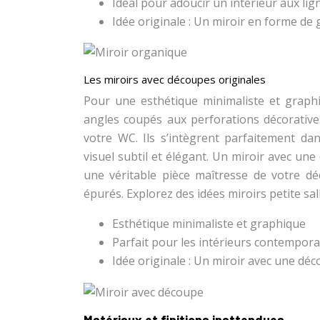
Idéal pour adoucir un intérieur aux lign
Idée originale : Un miroir en forme de g
Les miroirs avec découpes originales
Pour une esthétique minimaliste et graph
angles coupés aux perforations décorative
votre WC. Ils s’intègrent parfaitement dan
visuel subtil et élégant. Un miroir avec une
une véritable pièce maîtresse de votre déc
épurés. Explorez des idées miroirs petite sal
Esthétique minimaliste et graphique
Parfait pour les intérieurs contempora
Idée originale : Un miroir avec une déco