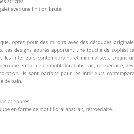
es strictes
alet avec une finition brute.
ique, optez pour des miroirs avec des découpes originale
s, ces designs épurés apportent une touche de sophistica
s les intérieurs contemporains et minimalistes, créant un
 découpe en forme de motif floral abstrait, rétroéclairé, de
oration. Ils sont parfaits pour les intérieurs contempora
le de bain.
ins et épurés
upe en forme de motif floral abstrait, rétroéclairé.