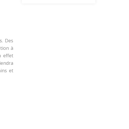
s. Des
tion à
 effet
viendra
ins et