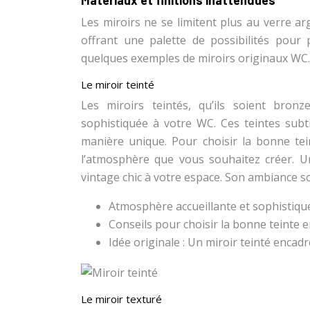
Matériaux et finitions inattendues
Les miroirs ne se limitent plus au verre a
offrant une palette de possibilités pour
quelques exemples de miroirs originaux WC.
Le miroir teinté
Les miroirs teintés, qu’ils soient bro
sophistiquée à votre WC. Ces teintes subti
manière unique. Pour choisir la bonne te
l’atmosphère que vous souhaitez créer. U
vintage chic à votre espace. Son ambiance s
Atmosphère accueillante et sophistiqu
Conseils pour choisir la bonne teinte e
Idée originale : Un miroir teinté encadr
Le miroir texturé