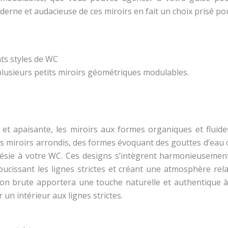
erne et audacieuse de ces miroirs en fait un choix prisé p
ts styles de WC
plusieurs petits miroirs géométriques modulables.
et apaisante, les miroirs aux formes organiques et fluide
es miroirs arrondis, des formes évoquant des gouttes d’eau
ésie à votre WC. Ces designs s’intègrent harmonieusemen
ucissant les lignes strictes et créant une atmosphère rela
ion brute apportera une touche naturelle et authentique à
un intérieur aux lignes strictes.