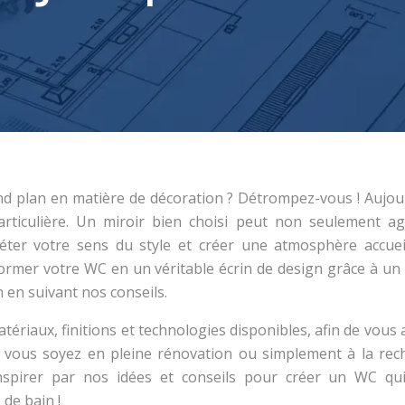
d plan en matière de décoration ? Détrompez-vous ! Aujour
articulière. Un miroir bien choisi peut non seulement ag
léter votre sens du style et créer une atmosphère accueil
rmer votre WC en un véritable écrin de design grâce à un 
 en suivant nos conseils.
ériaux, finitions et technologies disponibles, afin de vous 
ue vous soyez en pleine rénovation ou simplement à la rec
inspirer par nos idées et conseils pour créer un WC qu
 de bain !