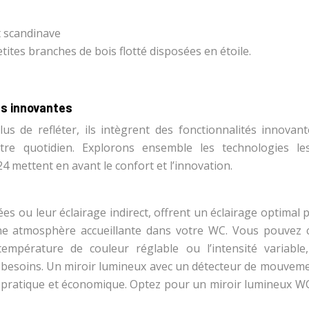
t scandinave
etites branches de bois flotté disposées en étoile.
es innovantes
s de refléter, ils intègrent des fonctionnalités innovant
otre quotidien. Explorons ensemble les technologies le
 mettent en avant le confort et l’innovation.
es ou leur éclairage indirect, offrent un éclairage optimal 
une atmosphère accueillante dans votre WC. Vous pouvez c
 température de couleur réglable ou l’intensité variable
os besoins. Un miroir lumineux avec un détecteur de mouveme
 pratique et économique. Optez pour un miroir lumineux W