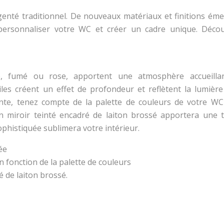
rgenté traditionnel. De nouveaux matériaux et finitions éme
 personnaliser votre WC et créer un cadre unique. Déco
nze, fumé ou rose, apportent une atmosphère accueilla
les créent un effet de profondeur et reflètent la lumière
inte, tenez compte de la palette de couleurs de votre WC
n miroir teinté encadré de laiton brossé apportera une 
ophistiquée sublimera votre intérieur.
ée
n fonction de la palette de couleurs
é de laiton brossé.