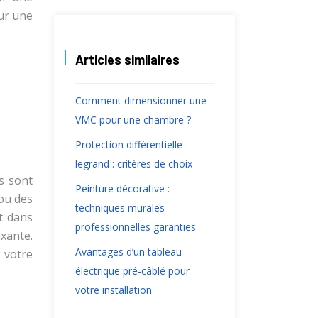
our une
Articles similaires
Comment dimensionner une
VMC pour une chambre ?
Protection différentielle
legrand : critères de choix
s sont
Peinture décorative :
 ou des
techniques murales
t dans
professionnelles garanties
xante.
Avantages d’un tableau
 votre
électrique pré-câblé pour
votre installation