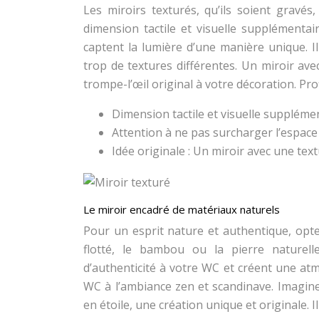
Les miroirs texturés, qu’ils soient gravé
dimension tactile et visuelle supplémentai
captent la lumière d’une manière unique. Il
trop de textures différentes. Un miroir ave
trompe-l’œil original à votre décoration. P
Dimension tactile et visuelle suppléme
Attention à ne pas surcharger l’espace
Idée originale : Un miroir avec une text
Le miroir encadré de matériaux naturels
Pour un esprit nature et authentique, opte
flotté, le bambou ou la pierre naturel
d’authenticité à votre WC et créent une at
WC à l’ambiance zen et scandinave. Imagine
en étoile, une création unique et originale. 