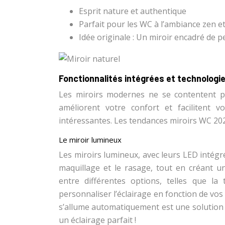
Esprit nature et authentique
Parfait pour les WC à l’ambiance zen e
Idée originale : Un miroir encadré de p
Fonctionnalités intégrées et technologi
Les miroirs modernes ne se contentent plu
améliorent votre confort et facilitent v
intéressantes. Les tendances miroirs WC 2024
Le miroir lumineux
Les miroirs lumineux, avec leurs LED intégré
maquillage et le rasage, tout en créant 
entre différentes options, telles que la
personnaliser l’éclairage en fonction de v
s’allume automatiquement est une solution
un éclairage parfait !