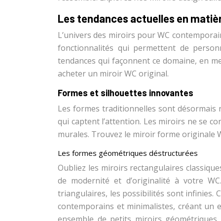
Les tendances actuelles en matièr
L’univers des miroirs pour WC contemporains
fonctionnalités qui permettent de person
tendances qui façonnent ce domaine, en mett
acheter un miroir WC original.
Formes et silhouettes innovantes
Les formes traditionnelles sont désormais re
qui captent l’attention. Les miroirs ne se co
murales. Trouvez le miroir forme originale W
Les formes géométriques déstructurées
Oubliez les miroirs rectangulaires classiq
de modernité et d’originalité à votre W
triangulaires, les possibilités sont infinies
contemporains et minimalistes, créant un 
ensemble de petits miroirs géométriques