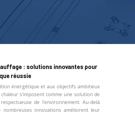
auffage : solutions innovantes pour
ique réussie
ition énergétique et aux objectifs ambitieux
à chaleur s’imposent comme une solution de
respectueuse de l’environnement. Au-delà
e nombreuses innovations améliorent leur