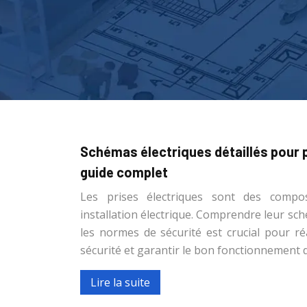
Schémas électriques détaillés pour 
guide complet
Les prises électriques sont des compos
installation électrique. Comprendre leur sch
les normes de sécurité est crucial pour ré
sécurité et garantir le bon fonctionnement d
Lire la suite