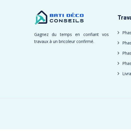
Trav
Phas
Gagnez du temps en confiant vos
travaux à un bricoleur confirmé.
Phas
Phas
Phas
Livr