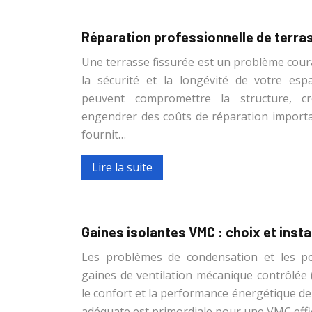
Réparation professionnelle de terra
Une terrasse fissurée est un problème coura
la sécurité et la longévité de votre espa
peuvent compromettre la structure, cr
engendrer des coûts de réparation importa
fournit…
Lire la suite
Gaines isolantes VMC : choix et insta
Les problèmes de condensation et les po
gaines de ventilation mécanique contrôlée 
le confort et la performance énergétique de
adéquate est primordiale pour une VMC effi