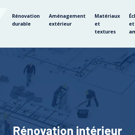
Rénovation
Aménagement
Matériaux
Éc
durable
extérieur
et
et
textures
am
Rénovation intérieur