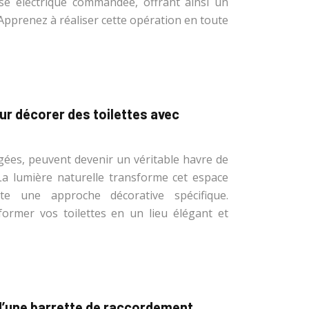
ise électrique commandée, offrant ainsi un
 Apprenez à réaliser cette opération en toute
ur décorer des toilettes avec
igées, peuvent devenir un véritable havre de
La lumière naturelle transforme cet espace
ite une approche décorative spécifique.
rmer vos toilettes en un lieu élégant et
 d’une barrette de raccordement