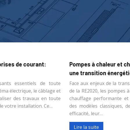
prises de courant:
Pompes à chaleur et ch
une transition énergét
ants essentiels de toute
Face aux enjeux de la trans
éma électrique, le câblage et
de la RE2020, les pompes 
aliser des travaux en toute
chauffage performante et 
e votre installation. Ce…
des modèles classiques, d
efficacité, leur…
Lire la suite