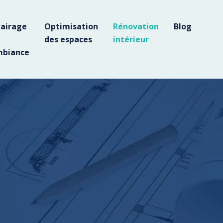
lairage
Optimisation
Rénovation
Blog
des espaces
intérieur
biance