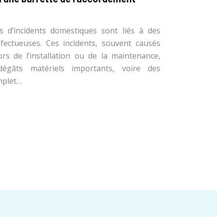
s d’incidents domestiques sont liés à des
défectueuses. Ces incidents, souvent causés
rs de l’installation ou de la maintenance,
égâts matériels importants, voire des
mplet…