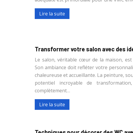
Lire la suite
Transformer votre salon avec des idé
Le salon, véritable cœur de la maison, est
Son ambiance doit refléter votre personnal
chaleureuse et accueillante. La peinture, so
potentiel incroyable de transformation
complètement…
Lire la suite
Techniques pour décorer des WC avec